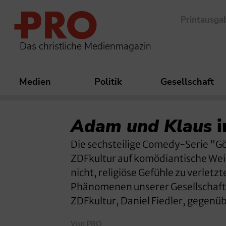
Printausga
Das christliche Medienmagazin
Medien
Politik
Gesellschaft
Adam und Klaus
i
Die sechsteilige Comedy-Serie "G
ZDFkultur auf komödiantische Wei
nicht, religiöse Gefühle zu verletz
Phänomenen unserer Gesellschaft 
ZDFkultur, Daniel Fiedler, gegenüb
Von PRO