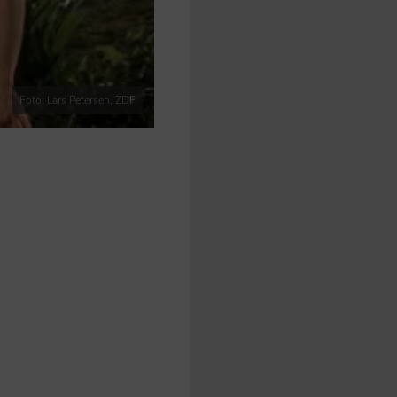
Foto: Lars Petersen, ZDF