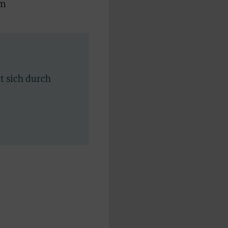
um
rt sich durch