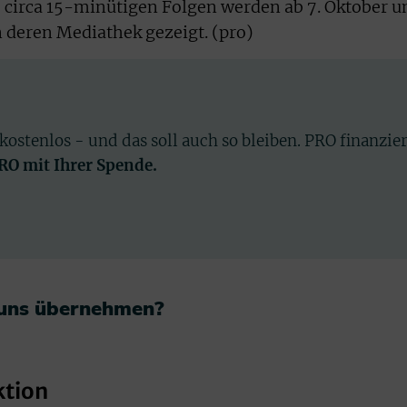
 circa 15-minütigen Folgen werden ab 7. Oktober 
n deren Mediathek gezeigt. (pro)
 kostenlos - und das soll auch so bleiben. PRO finanzie
PRO mit Ihrer Spende.
 uns übernehmen?​
ktion