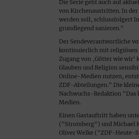
Die Serie geht auch auf aktue
von Kirchenaustritten. In der
werden soll, schlussfolgert 
grundlegend sanieren."
Der Sendeverantwortliche vo
kontinuierlich mit religiöse
Zugang von ‚Götter wie wir‘
Glauben und Religion sensibil
Online-Medien nutzen, entsta
ZDF-Abteilungen." Die klein
Nachwuchs-Redaktion "Das kl
Medien.
Einen Gastauftritt haben unt
("Stromberg") und Michael K
Oliver Welke ("ZDF-Heute-S