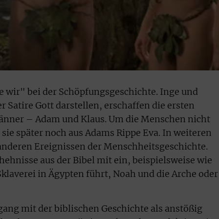
ie wir" bei der Schöpfungsgeschichte. Inge und
r Satire Gott darstellen, erschaffen die ersten
änner – Adam und Klaus. Um die Menschen nicht
 sie später noch aus Adams Rippe Eva. In weiteren
 anderen Ereignissen der Menschheitsgeschichte.
hehnisse aus der Bibel mit ein, beispielsweise wie
Sklaverei in Ägypten führt, Noah und die Arche oder
ng mit der biblischen Geschichte als anstößig