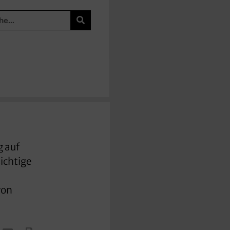
 auf
ichtige
von