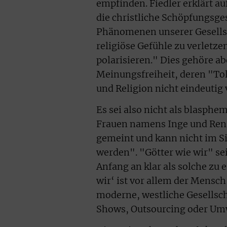
empfinden. Fiedler erklärt 
die christliche Schöpfungsge
Phänomenen unserer Gesellsch
religiöse Gefühle zu verletz
polarisieren." Dies gehöre abe
Meinungsfreiheit, deren "Tol
und Religion nicht eindeutig
Es sei also nicht als blasphe
Frauen namens Inge und Renate
gemeint und kann nicht im S
werden". "Götter wie wir" se
Anfang an klar als solche zu 
wir‘ ist vor allem der Mensc
moderne, westliche Gesellsc
Shows, Outsourcing oder Um