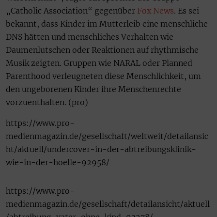
„Catholic Association“ gegenüber
Fox News
. Es sei
bekannt, dass Kinder im Mutterleib eine menschliche
DNS hätten und menschliches Verhalten wie
Daumenlutschen oder Reaktionen auf rhythmische
Musik zeigten. Gruppen wie NARAL oder Planned
Parenthood verleugneten diese Menschlichkeit, um
den ungeborenen Kinder ihre Menschenrechte
vorzuenthalten. (pro)
https://www.pro-
medienmagazin.de/gesellschaft/weltweit/detailansic
ht/aktuell/undercover-in-der-abtreibungsklinik-
wie-in-der-hoelle-92958/
https://www.pro-
medienmagazin.de/gesellschaft/detailansicht/aktuell
/abtreibung-vater-ohne-kind-93278/