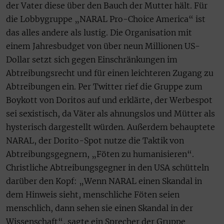
der Vater diese über den Bauch der Mutter hält. Für
die Lobbygruppe „NARAL Pro-Choice America“ ist
das alles andere als lustig. Die Organisation mit
einem Jahresbudget von über neun Millionen US-
Dollar setzt sich gegen Einschränkungen im
Abtreibungsrecht und für einen leichteren Zugang zu
Abtreibungen ein. Per Twitter rief die Gruppe zum
Boykott von Doritos auf und erklärte, der Werbespot
sei sexistisch, da Väter als ahnungslos und Mütter als
hysterisch dargestellt würden. Außerdem behauptete
NARAL, der Dorito-Spot nutze die Taktik von
Abtreibungsgegnern, „Föten zu humanisieren“.
Christliche Abtreibungsgegner in den USA schütteln
darüber den Kopf: „Wenn NARAL einen Skandal in
dem Hinweis sieht, menschliche Föten seien
menschlich, dann sehen sie einen Skandal in der
Wissenschaft“, sagte ein Sprecher der Gruppe