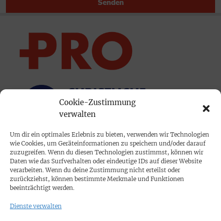
Senden
Cookie-Zustimmung
verwalten
Um dir ein optimales Erlebnis zu bieten, verwenden wir Technologien
wie Cookies, um Geräteinformationen zu speichern und/oder darauf
PRINTAUSGABE
zuzugreifen. Wenn du diesen Technologien zustimmst, können wir
Daten wie das Surfverhalten oder eindeutige IDs auf dieser Website
Mediadaten
verarbeiten. Wenn du deine Zustimmung nicht erteilst oder
zurückziehst, können bestimmte Merkmale und Funktionen
beeinträchtigt werden.
PROKOMPAKT
Dienste verwalten
Impressum