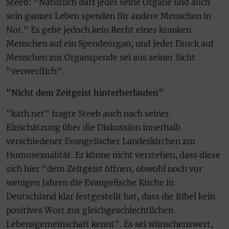
Steeb: "Natürlich darf jeder seine Organe und auch
sein ganzes Leben spenden für andere Menschen in
Not." Es gebe jedoch kein Recht eines kranken
Menschen auf ein Spendeorgan, und jeder Druck auf
Menschen zur Organspende sei aus seiner Sicht
"verwerflich".
"Nicht dem Zeitgeist hinterherlaufen"
"kath.net" fragte Steeb auch nach seiner
Einschätzung über die Diskussion innerhalb
verschiedener Evangelischer Landeskirchen zur
Homosexualität. Er könne nicht verstehen, dass diese
sich hier "dem Zeitgeist öffnen, obwohl noch vor
wenigen Jahren die Evangelische Kirche in
Deutschland klar festgestellt hat, dass die Bibel kein
positives Wort zur gleichgeschlechtlichen
Lebensgemeinschaft kennt". Es sei wünschenswert,