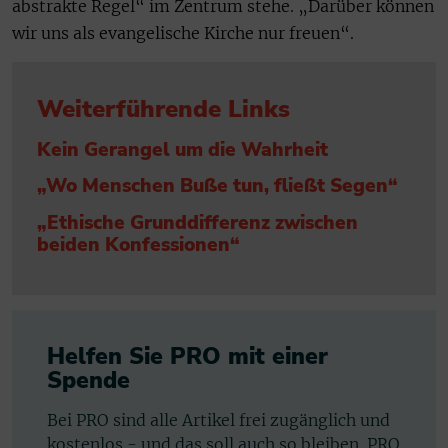
abstrakte Regel“ im Zentrum stehe. „Darüber können
wir uns als evangelische Kirche nur freuen“.
Weiterführende Links
Kein Gerangel um die Wahrheit
„Wo Menschen Buße tun, fließt Segen“
„Ethische Grunddifferenz zwischen
beiden Konfessionen“
Helfen Sie PRO mit einer
Spende
Bei PRO sind alle Artikel frei zugänglich und
kostenlos - und das soll auch so bleiben. PRO