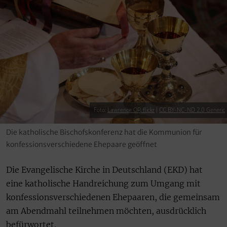
Foto:
Lawrence OP, flickr
|
CC BY-NC-ND 2.0 Generic
Die katholische Bischofskonferenz hat die Kommunion für
konfessionsverschiedene Ehepaare geöffnet
Die Evangelische Kirche in Deutschland (EKD) hat
eine katholische Handreichung zum Umgang mit
konfessionsverschiedenen Ehepaaren, die gemeinsam
am Abendmahl teilnehmen möchten, ausdrücklich
befürwortet.