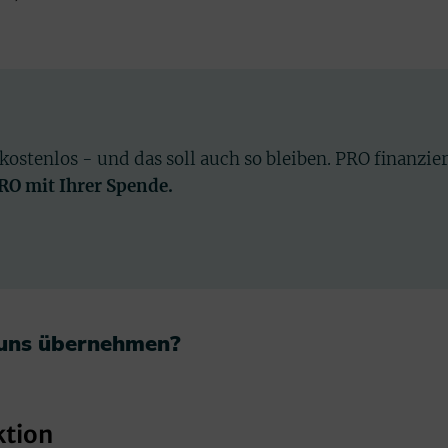
 kostenlos - und das soll auch so bleiben. PRO finanzie
PRO mit Ihrer Spende.
 uns übernehmen?​
ktion