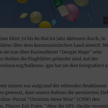
Fo
ion führt 70 bis 80 Mal im Jahr Aktionen durch, in
blätter über dem kommunistischen Land abwirft. Mi
e sie nun über Kartendienst "Google Maps" sehr
n Stellen die Flugblätter gelandet sind. Auf der
oulusa.org/balloons-gps hat sie dies fotografiert 
ir immer nur aufgrund der wütenden Reaktionen
 gewusst, dass unsere Ballons die anvisierten Zie
 Online-Portal "Christian News Wire" (CNW) den
n, Pfarrer Eric Foley. "Aber die GPS-Geräte versor