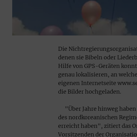
Die Nichtregierungsorganisat
denen sie Bibeln oder Lieder
Hilfe von GPS-Geräten konnt
genau lokalisieren, an welche
eigenen Internetseite www.se
die Bilder hochgeladen.
"Über Jahre hinweg haben w
des nordkoreanischen Regimes
erreicht haben", zitiert das
Vorsitzenden der Organisatio