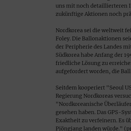
uns mit noch detaillierteren
zukünftige Aktionen noch pr
Nordkorea sei die weltweit f
Foley. Die Ballonaktionen s
der Peripherie des Landes mi
Südkorea habe Anfang der 19
friedliche Lösung zu erreichen
aufgefordert worden, die Ba
Seitdem kooperiert "Seoul U
Regierung Nordkoreas versuch
"Nordkoreanische Überläufer 
gesehen haben. Das GPS-Syste
Exaktheit zu verfeinern. Es ü
Pjöngjang landen würde." 