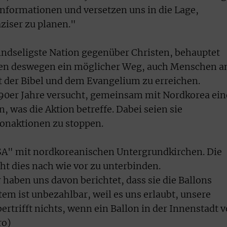
 Informationen und versetzen uns in die Lage,
äziser zu planen."
eindseligste Nation gegenüber Christen, behauptet
eien deswegen ein möglicher Weg, auch Menschen a
t der Bibel und dem Evangelium zu erreichen.
90er Jahre versucht, gemeinsam mit Nordkorea ein
, was die Aktion betreffe. Dabei seien sie
llonaktionen zu stoppen.
SA" mit nordkoreanischen Untergrundkirchen. Die
t dies nach wie vor zu unterbinden.
haben uns davon berichtet, dass sie die Ballons
m ist unbezahlbar, weil es uns erlaubt, unsere
bertrifft nichts, wenn ein Ballon in der Innenstadt 
(pro)