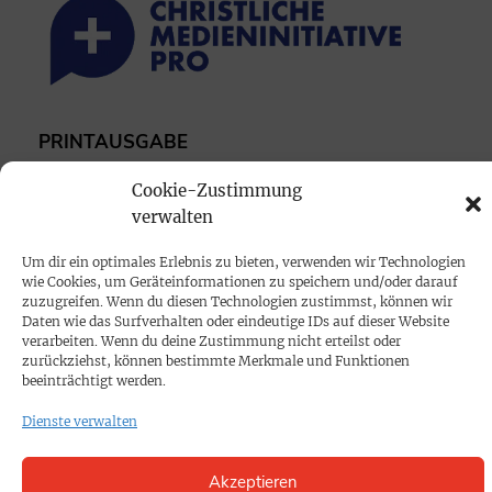
PRINTAUSGABE
Mediadaten
Cookie-Zustimmung
verwalten
PROKOMPAKT
Um dir ein optimales Erlebnis zu bieten, verwenden wir Technologien
Impressum
wie Cookies, um Geräteinformationen zu speichern und/oder darauf
zuzugreifen. Wenn du diesen Technologien zustimmst, können wir
Daten wie das Surfverhalten oder eindeutige IDs auf dieser Website
SPENDEN
verarbeiten. Wenn du deine Zustimmung nicht erteilst oder
zurückziehst, können bestimmte Merkmale und Funktionen
Datenschutz
beeinträchtigt werden.
Dienste verwalten
KONTAKT
Cookie-Richtlinie
Akzeptieren