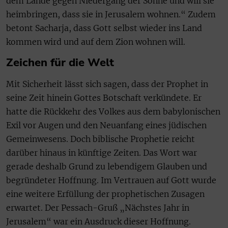
dem Lande gegen Niedergang der Sonne und will sie
heimbringen, dass sie in Jerusalem wohnen.“ Zudem
betont Sacharja, dass Gott selbst wieder ins Land
kommen wird und auf dem Zion wohnen will.
Zeichen für die Welt
Mit Sicherheit lässt sich sagen, dass der Prophet in
seine Zeit hinein Gottes Botschaft verkündete. Er
hatte die Rückkehr des Volkes aus dem babylonischen
Exil vor Augen und den Neuanfang eines jüdischen
Gemeinwesens. Doch biblische Prophetie reicht
darüber hinaus in künftige Zeiten. Das Wort war
gerade deshalb Grund zu lebendigem Glauben und
begründeter Hoffnung. Im Vertrauen auf Gott wurde
eine weitere Erfüllung der prophetischen Zusagen
erwartet. Der Pessach-Gruß „Nächstes Jahr in
Jerusalem“ war ein Ausdruck dieser Hoffnung.