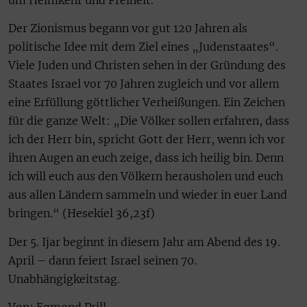
um Heimkehr und Freiheit.“
Der Zionismus begann vor gut 120 Jahren als
politische Idee mit dem Ziel eines „Judenstaates“.
Viele Juden und Christen sehen in der Gründung des
Staates Israel vor 70 Jahren zugleich und vor allem
eine Erfüllung göttlicher Verheißungen. Ein Zeichen
für die ganze Welt: „Die Völker sollen erfahren, dass
ich der Herr bin, spricht Gott der Herr, wenn ich vor
ihren Augen an euch zeige, dass ich heilig bin. Denn
ich will euch aus den Völkern herausholen und euch
aus allen Ländern sammeln und wieder in euer Land
bringen.“ (Hesekiel 36,23f)
Der 5. Ijar beginnt in diesem Jahr am Abend des 19.
April – dann feiert Israel seinen 70.
Unabhängigkeitstag.