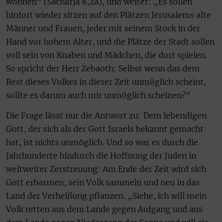
wohnen“ (Sacharja 8,2a), und weiter: „Es sollen
hinfort wieder sitzen auf den Plätzen Jerusalems alte
Männer und Frauen, jeder mit seinem Stock in der
Hand vor hohem Alter, und die Plätze der Stadt sollen
voll sein von Knaben und Mädchen, die dort spielen.
So spricht der Herr Zebaoth: Selbst wenn das dem
Rest dieses Volkes in dieser Zeit unmöglich scheint,
sollte es darum auch mir unmöglich scheinen?“
Die Frage lässt nur die Antwort zu: Dem lebendigen
Gott, der sich als der Gott Israels bekannt gemacht
hat, ist nichts unmöglich. Und so war es durch die
Jahrhunderte hindurch die Hoffnung der Juden in
weltweiter Zerstreuung: Am Ende der Zeit wird sich
Gott erbarmen, sein Volk sammeln und neu in das
Land der Verheißung pflanzen. „Siehe, ich will mein
Volk retten aus dem Lande gegen Aufgang und aus