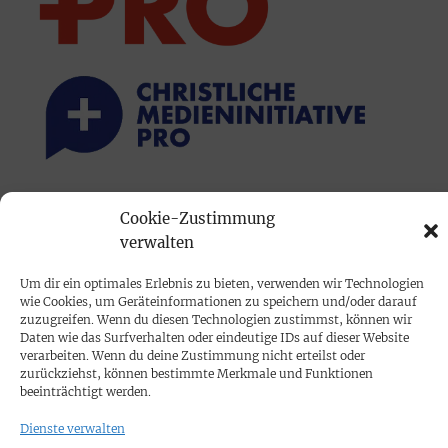
PRINTAUSGABE
Cookie-Zustimmung
Mediadaten
verwalten
Um dir ein optimales Erlebnis zu bieten, verwenden wir Technologien
PROKOMPAKT
wie Cookies, um Geräteinformationen zu speichern und/oder darauf
zuzugreifen. Wenn du diesen Technologien zustimmst, können wir
Impressum
Daten wie das Surfverhalten oder eindeutige IDs auf dieser Website
verarbeiten. Wenn du deine Zustimmung nicht erteilst oder
zurückziehst, können bestimmte Merkmale und Funktionen
SPENDEN
beeinträchtigt werden.
Datenschutz
Dienste verwalten