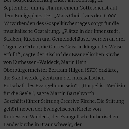
Der Gospelkirchentag endet am Sonntag, 21.
September, um 14 Uhr mit einem Gottesdienst auf
dem Königsplatz. Der „Mass Choir“ aus den 6.000
Mitwirkenden des Gospelkirchentages sorgt für die
musikalische Gestaltung. „Plätze in der Innenstadt,
Straßen, Kirchen und Gemeindehäuser werden an drei
Tagen zu Orten, die Gottes Geist in klingender Weise
erfüllt“, sagte der Bischof der Evangelischen Kirche
von Kurhessen-Waldeck, Marin Hein.
Oberbürgermeister Bertram Hilgen (SPD) erklärte,
die Stadt werde „Zentrum der musikalischen
Botschaft des Evangeliums sein“. „Gospel ist Medizin
für die Seele“, sagte Martin Bartelworth,
Geschäftsführer Stiftung Creative Kirche. Die Stiftung
gehört neben der Evangelischen Kirche von
Kurhessen-Waldeck, der Evangelisch-lutherischen
Landeskirche in Braunschweig, der