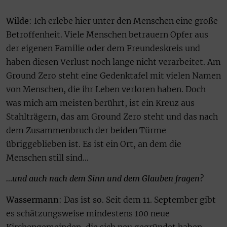
Wilde
: Ich erlebe hier unter den Menschen eine große
Betroffenheit. Viele Menschen betrauern Opfer aus
der eigenen Familie oder dem Freundeskreis und
haben diesen Verlust noch lange nicht verarbeitet. Am
Ground Zero steht eine Gedenktafel mit vielen Namen
von Menschen, die ihr Leben verloren haben. Doch
was mich am meisten berührt, ist ein Kreuz aus
Stahlträgern, das am Ground Zero steht und das nach
dem Zusammenbruch der beiden Türme
übriggeblieben ist. Es ist ein Ort, an dem die
Menschen still sind…
…und auch nach dem Sinn und dem Glauben fragen?
Wassermann
: Das ist so. Seit dem 11. September gibt
es schätzungsweise mindestens 100 neue
Kirchengemeinden, die sich neu gegründet haben.