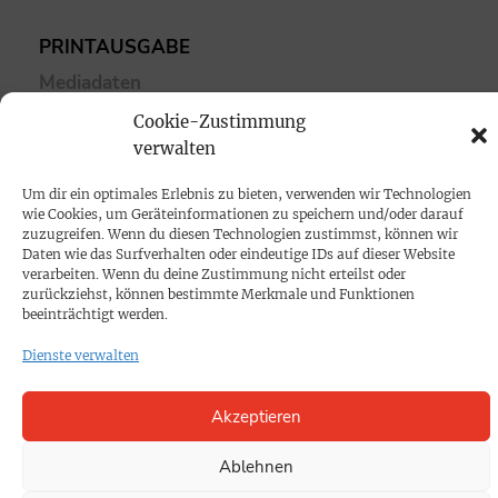
PRINTAUSGABE
Mediadaten
Cookie-Zustimmung
PROKOMPAKT
verwalten
Impressum
Um dir ein optimales Erlebnis zu bieten, verwenden wir Technologien
wie Cookies, um Geräteinformationen zu speichern und/oder darauf
zuzugreifen. Wenn du diesen Technologien zustimmst, können wir
SPENDEN
Daten wie das Surfverhalten oder eindeutige IDs auf dieser Website
verarbeiten. Wenn du deine Zustimmung nicht erteilst oder
Datenschutz
zurückziehst, können bestimmte Merkmale und Funktionen
beeinträchtigt werden.
KONTAKT
Dienste verwalten
Cookie-Richtlinie
Akzeptieren
Ablehnen