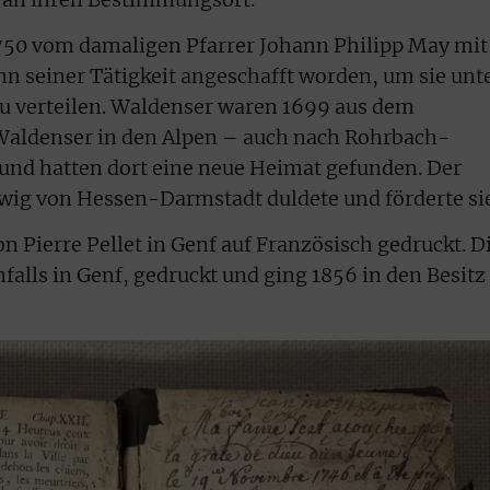
 1750 vom damaligen Pfarrer Johann Philipp May mit
 seiner Tätigkeit angeschafft worden, um sie unt
u verteilen. Waldenser waren 1699 aus dem
 Waldenser in den Alpen – auch nach Rohrbach-
 hatten dort eine neue Heimat gefunden. Der
wig von Hessen-Darmstadt duldete und förderte sie
on Pierre Pellet in Genf auf Französisch gedruckt. D
falls in Genf, gedruckt und ging 1856 in den Besitz