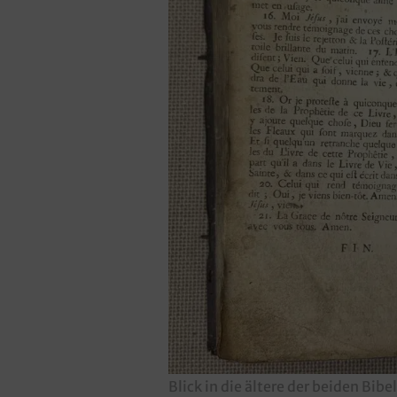
Blick in die ältere der beiden Bib