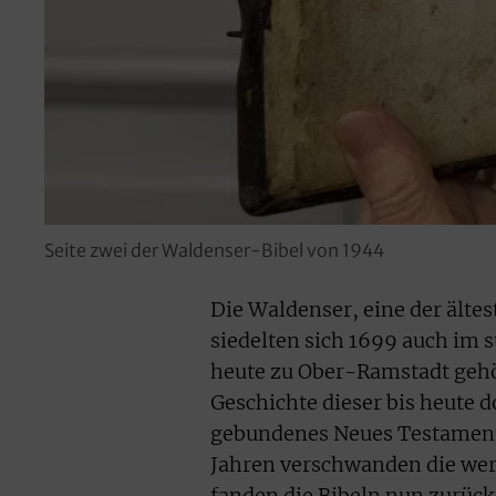
Seite zwei der Waldenser-Bibel von 1944
Die Waldenser, eine der ält
siedelten sich 1699 auch i
heute zu Ober-Ramstadt gehör
Geschichte dieser bis heute 
gebundenes Neues Testament 
Jahren verschwanden die wert
fanden die Bibeln nun zurüc