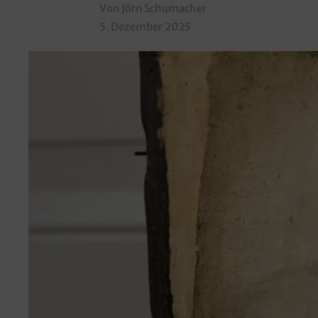
Von Jörn Schumacher
5. Dezember 2025