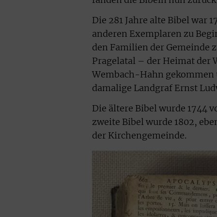
Die 281 Jahre alte Bibel war
anderen Exemplaren zu Beginn
den Familien der Gemeinde z
Pragelatal – der Heimat der
Wembach-Hahn gekommen und
damalige Landgraf Ernst Lud
Die ältere Bibel wurde 1744 v
zweite Bibel wurde 1802, eben
der Kirchengemeinde.