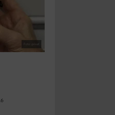
Foto: privat
26