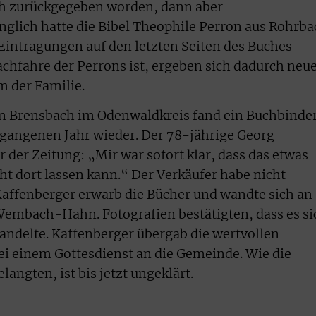
ch zurückgegeben worden, dann aber
ich hatte die Bibel Theophile Perron aus Rohrba
 Eintragungen auf den letzten Seiten des Buches
Nachfahre der Perrons ist, ergeben sich dadurch neu
 der Familie.
n Brensbach im Odenwaldkreis fand ein Buchbinde
rgangenen Jahr wieder. Der 78-jährige Georg
 der Zeitung: „Mir war sofort klar, dass das etwas
cht dort lassen kann.“ Der Verkäufer habe nicht
 Kaffenberger erwarb die Bücher und wandte sich an
embach-Hahn. Fotografien bestätigten, dass es si
andelte. Kaffenberger übergab die wertvollen
i einem Gottesdienst an die Gemeinde. Wie die
angten, ist bis jetzt ungeklärt.