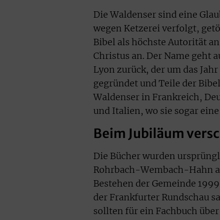
Die Waldenser sind eine Gl
wegen Ketzerei verfolgt, getö
Bibel als höchste Autorität a
Christus an. Der Name geht 
Lyon zurück, der um das Jah
gegründet und Teile der Bibel
Waldenser in Frankreich, Deu
und Italien, wo sie sogar ei
Beim Jubiläum ver
Die Bücher wurden ursprüngl
Rohrbach-Wembach-Hahn auf
Bestehen der Gemeinde 1999 
der Frankfurter Rundschau sa
sollten für ein Fachbuch übe