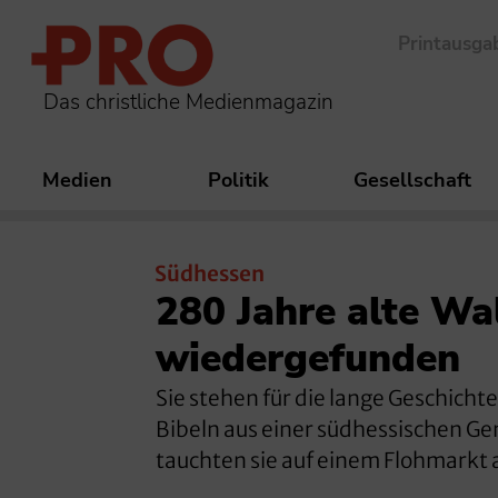
Printausga
Das christliche Medienmagazin
Medien
Politik
Gesellschaft
Südhessen
280 Jahre alte Wa
wiedergefunden
Sie stehen für die lange Geschich
Bibeln aus einer südhessischen Ge
tauchten sie auf einem Flohmarkt 