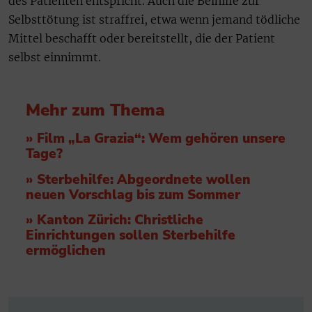
des Patienten entspricht. Auch die Beihilfe zur
Selbsttötung ist straffrei, etwa wenn jemand tödliche
Mittel beschafft oder bereitstellt, die der Patient
selbst einnimmt.
Mehr zum Thema
» Film „La Grazia“: Wem gehören unsere
Tage?
» Sterbehilfe: Abgeordnete wollen
neuen Vorschlag bis zum Sommer
» Kanton Zürich: Christliche
Einrichtungen sollen Sterbehilfe
ermöglichen