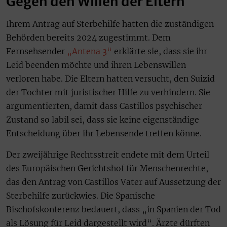
Gegen den Willen der Eltern
Ihrem Antrag auf Sterbehilfe hatten die zuständigen
Behörden bereits 2024 zugestimmt. Dem
Fernsehsender
„Antena 3“
erklärte sie, dass sie ihr
Leid beenden möchte und ihren Lebenswillen
verloren habe. Die Eltern hatten versucht, den Suizid
der Tochter mit juristischer Hilfe zu verhindern. Sie
argumentierten, damit dass Castillos psychischer
Zustand so labil sei, dass sie keine eigenständige
Entscheidung über ihr Lebensende treffen könne.
Der zweijährige Rechtsstreit endete mit dem Urteil
des Europäischen Gerichtshof für Menschenrechte,
das den Antrag von Castillos Vater auf Aussetzung der
Sterbehilfe zurückwies. Die Spanische
Bischofskonferenz bedauert, dass „in Spanien der Tod
als Lösung für Leid dargestellt wird“. Ärzte dürften