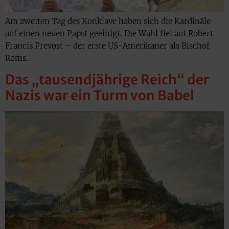
Am zweiten Tag des Konklave haben sich die Kardinäle
auf einen neuen Papst geeinigt. Die Wahl fiel auf Robert
Francis Prevost – der erste US-Amerikaner als Bischof
Roms.
Das „tausendjährige Reich“ der
Nazis war ein Turm von Babel