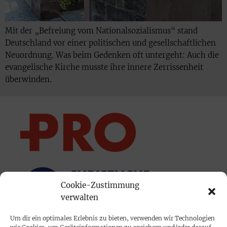
Mit der „Befreiung vom Nationalsozialismus“ stand
Deutschland vor einer politischen und gesellschaftlichen
Neuordnung. Was beim Gedenken oft untergeht: Auch die
evangelische Kirche musste ihre innere Zerrissenheit
überwinden.
Cookie-Zustimmung
verwalten
Um dir ein optimales Erlebnis zu bieten, verwenden wir Technologien