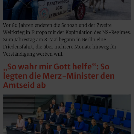
Vor 80 Jahren endeten die Schoah und der Zweite
Weltkrieg in Europa mit der Kapitulation des NS-Regimes.
Zum Jahrestag am 8. Mai begann in Berlin eine
Friedensfahrt, die über mehrere Monate hinweg für
Verständigung werben will.
„So wahr mir Gott helfe“: So
legten die Merz-Minister den
Amtseid ab