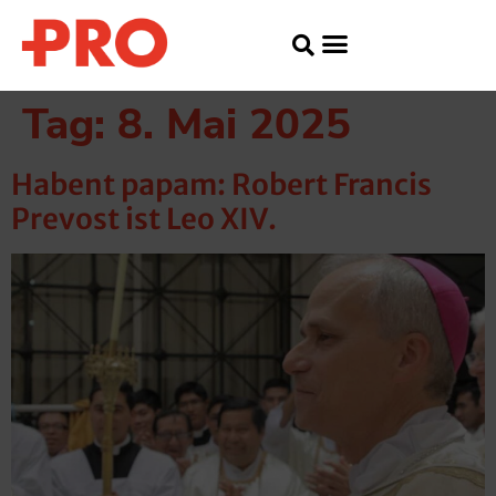
Tag:
8. Mai 2025
Habent papam: Robert Francis
Prevost ist Leo XIV.