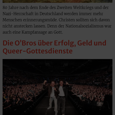
80 Jahre nach dem Ende des Zweiten Weltkriegs und der
Nazi-Herrschaft in Deutschland werden immer mehr
Menschen erinnerungsmüde. Christen sollten sich davon
nicht anstecken lassen. Denn der Nationalsozialismus war
auch eine Kampfansage an Gott.
Die O’Bros über Erfolg, Geld und
Queer-Gottesdienste