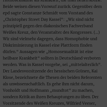
Homosexualität als Krankheit, die man heilen könne.
Beide weisen diesen Vorwurf zurück. Gegenüber dem
epd sagte Constanze Schmidt vom Vorstand des
„Christopher Street Day Kassel“: „Wir sind nicht
prinzipiell gegen den diakonischen Fachverband
Weißes Kreuz, den Veranstalter des Kongresses. (…)
Wir sind vielmehr dagegen, dass Homophobie und
Diskriminierung in Kassel eine Plattform finden
dürfen.“ Aussagen wie „Homosexualität ist eine
heilbare Krankheit“ sollten in Deutschland verboten
werden. Was in Kassel vorgehe, sei „mittelalterlich“.
Der Landesvorsitzende der hessischen Grünen, Kai
Klose, bezeichnete die Thesen der beiden Referenten
als unwissenschaftlich. Es gehe ihm nicht darum,
Vonholdt und Hoffmann „mundtot“ zu machen,
sondern Kritik an ihren Behauptungen zu üben. Der
Vorsitzende des Weißen Kreuzes, Wilfried Veeser,