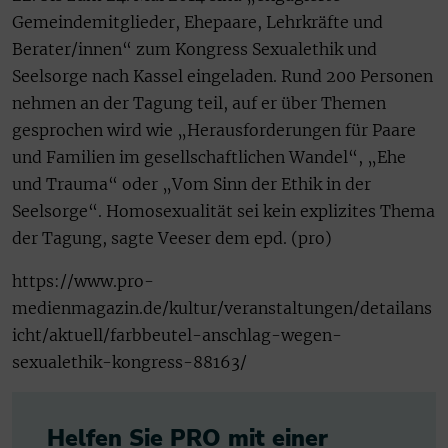
Gemeindemitglieder, Ehepaare, Lehrkräfte und
Berater/innen“ zum Kongress Sexualethik und
Seelsorge nach Kassel eingeladen. Rund 200 Personen
nehmen an der Tagung teil, auf er über Themen
gesprochen wird wie „Herausforderungen für Paare
und Familien im gesellschaftlichen Wandel“, „Ehe
und Trauma“ oder „Vom Sinn der Ethik in der
Seelsorge“. Homosexualität sei kein explizites Thema
der Tagung, sagte Veeser dem epd. (pro)
https://www.pro-
medienmagazin.de/kultur/veranstaltungen/detailans
icht/aktuell/farbbeutel-anschlag-wegen-
sexualethik-kongress-88163/
Helfen Sie PRO mit einer