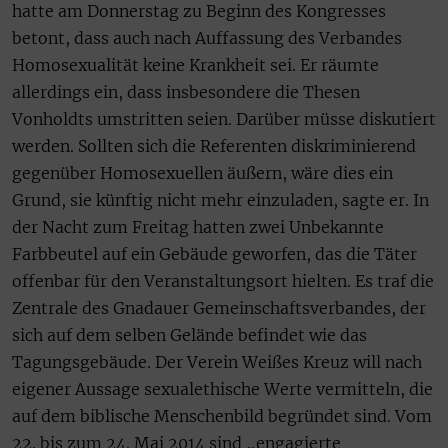
hatte am Donnerstag zu Beginn des Kongresses
betont, dass auch nach Auffassung des Verbandes
Homosexualität keine Krankheit sei. Er räumte
allerdings ein, dass insbesondere die Thesen
Vonholdts umstritten seien. Darüber müsse diskutiert
werden. Sollten sich die Referenten diskriminierend
gegenüber Homosexuellen äußern, wäre dies ein
Grund, sie künftig nicht mehr einzuladen, sagte er. In
der Nacht zum Freitag hatten zwei Unbekannte
Farbbeutel auf ein Gebäude geworfen, das die Täter
offenbar für den Veranstaltungsort hielten. Es traf die
Zentrale des Gnadauer Gemeinschaftsverbandes, der
sich auf dem selben Gelände befindet wie das
Tagungsgebäude. Der Verein Weißes Kreuz will nach
eigener Aussage sexualethische Werte vermitteln, die
auf dem biblische Menschenbild begründet sind. Vom
22. bis zum 24. Mai 2014 sind „engagierte