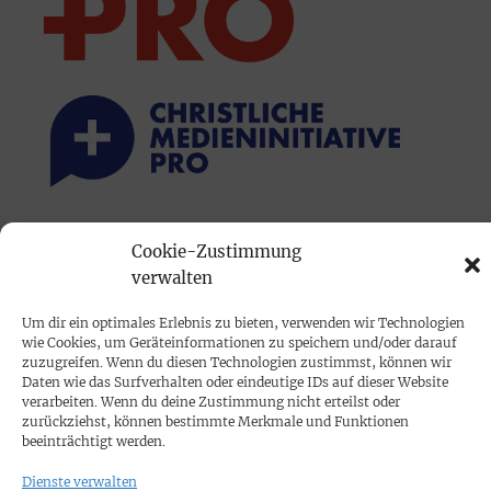
PRINTAUSGABE
Cookie-Zustimmung
Mediadaten
verwalten
Um dir ein optimales Erlebnis zu bieten, verwenden wir Technologien
PROKOMPAKT
wie Cookies, um Geräteinformationen zu speichern und/oder darauf
zuzugreifen. Wenn du diesen Technologien zustimmst, können wir
Impressum
Daten wie das Surfverhalten oder eindeutige IDs auf dieser Website
verarbeiten. Wenn du deine Zustimmung nicht erteilst oder
zurückziehst, können bestimmte Merkmale und Funktionen
SPENDEN
beeinträchtigt werden.
Datenschutz
Dienste verwalten