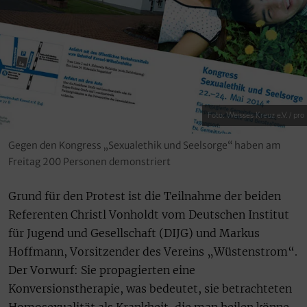
Foto: Weisses Kreuz e.V. / pro
Gegen den Kongress „Sexualethik und Seelsorge“ haben am
Freitag 200 Personen demonstriert
Grund für den Protest ist die Teilnahme der beiden
Referenten Christl Vonholdt vom Deutschen Institut
für Jugend und Gesellschaft (DIJG) und Markus
Hoffmann, Vorsitzender des Vereins „Wüstenstrom“.
Der Vorwurf: Sie propagierten eine
Konversionstherapie, was bedeutet, sie betrachteten