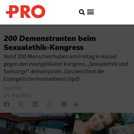
200 Demonstranten
beim
Sexualethik-Kongress
Rund 200 Menschen haben am Freitag in Kassel
gegen den evangelikalen Kongress „Sexualethik und
Seelsorge“ demonstriert. Das berichtet der
Evangelische Pressedienst (epd).
Von PRO
24. Mai 2014