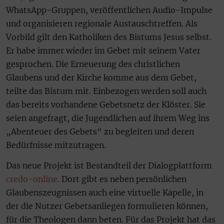
WhatsApp-Gruppen, veröffentlichen Audio-Impulse
und organisieren regionale Austauschtreffen. Als
Vorbild gilt den Katholiken des Bistums Jesus selbst.
Er habe immer wieder im Gebet mit seinem Vater
gesprochen. Die Erneuerung des christlichen
Glaubens und der Kirche komme aus dem Gebet,
teilte das Bistum mit. Einbezogen werden soll auch
das bereits vorhandene Gebetsnetz der Klöster. Sie
seien angefragt, die Jugendlichen auf ihrem Weg ins
„Abenteuer des Gebets“ zu begleiten und deren
Bedürfnisse mitzutragen.
Das neue Projekt ist Bestandteil der Dialogplattform
credo-online
. Dort gibt es neben persönlichen
Glaubenszeugnissen auch eine virtuelle Kapelle, in
der die Nutzer Gebetsanliegen formulieren können,
für die Theologen dann beten. Für das Projekt hat das