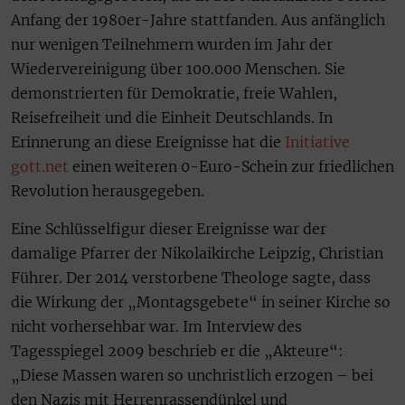
Anfang der 1980er-Jahre stattfanden. Aus anfänglich
nur wenigen Teilnehmern wurden im Jahr der
Wiedervereinigung über 100.000 Menschen. Sie
demonstrierten für Demokratie, freie Wahlen,
Reisefreiheit und die Einheit Deutschlands. In
Erinnerung an diese Ereignisse hat die
Initiative
gott.net
einen weiteren 0-Euro-Schein zur friedlichen
Revolution herausgegeben.
Eine Schlüsselfigur dieser Ereignisse war der
damalige Pfarrer der Nikolaikirche Leipzig, Christian
Führer. Der 2014 verstorbene Theologe sagte, dass
die Wirkung der „Montagsgebete“ in seiner Kirche so
nicht vorhersehbar war. Im Interview des
Tagesspiegel 2009 beschrieb er die „Akteure“:
„Diese Massen waren so unchristlich erzogen – bei
den Nazis mit Herrenrassendünkel und